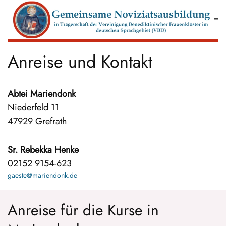
Zum Hauptinhalt springen
Anreise und Kontakt
Abtei Mariendonk
Niederfeld 11
47929 Grefrath
Sr. Rebekka Henke
02152 9154-623
gaeste@mariendonk.de
Anreise für die Kurse in